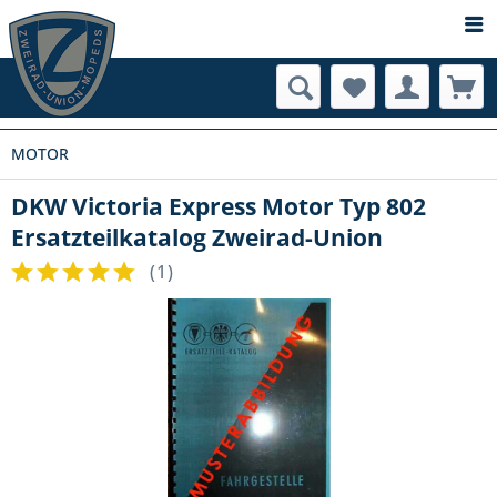
MOTOR
DKW Victoria Express Motor Typ 802
Ersatzteilkatalog Zweirad-Union
(
1
)