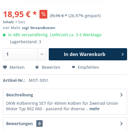
18,95 € *
25,95 € *
(26,97% gespart)
Inhalt:
1 Satz
inkl. MwSt.
zzgl. Versandkosten
In 48h versandfertig, Lieferzeit ca. 3-5 Werktage
Lagerbestand: 3
In den
Warenkorb
Merken
Bewerten
Empfehlen
Artikel-Nr.:
MOT-3051
Beschreibung
DKW Kolbenring SET für 40mm Kolben für Zweirad-Union
Motor Typ 802 060 - passend für diverse...
mehr
Bewertungen
0