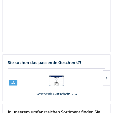
Sie suchen das passende Geschenk?!
Geschenk Gutschein 25€
Inhalt
1 Stück
25,00 € *
In unserem umfangreichen Sortiment finden Sie