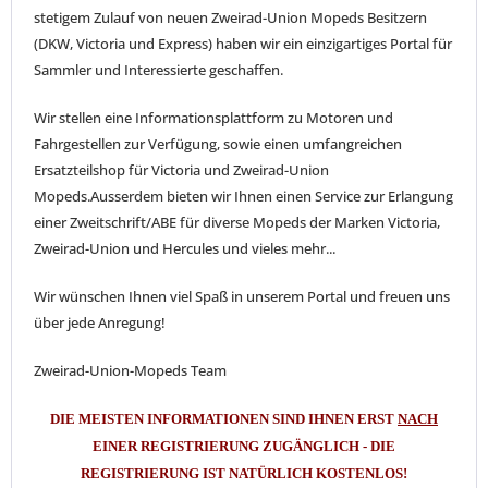
stetigem Zulauf von neuen Zweirad-Union Mopeds Besitzern
(DKW, Victoria und Express) haben wir ein einzigartiges Portal für
Sammler und Interessierte geschaffen.
Wir stellen eine Informationsplattform zu Motoren und
Fahrgestellen zur Verfügung, sowie einen umfangreichen
Ersatzteilshop
für Victoria und Zweirad-Union
Mopeds.
Ausserdem bieten wir Ihnen einen Service zur Erlangung
einer Zweitschrift/ABE für diverse Mopeds der Marken Victoria,
Zweirad-Union und Hercules und vieles mehr...
Wir wünschen Ihnen viel Spaß in unserem Portal und freuen uns
über jede Anregung!
Zweirad-Union-Mopeds Team
DIE MEISTEN INFORMATIONEN SIND IHNEN ERST
NACH
EINER REGISTRIERUNG ZUGÄNGLICH - DIE
REGISTRIERUNG IST NATÜRLICH KOSTENLOS!