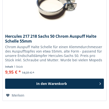
Hercules 217 218 Sachs 50 Chrom Auspuff Halte
Schelle 55mm
Chrom Auspuff Halte Schelle für einen Klemmdurchmesser
des Auspufftopfes von etwa 55mm, alte Form - passend für
unsere Endschalldämpfer Hercules-Sachs 50. Preis pro
Stück inkl. Schraube und Mutter. Wurde bei vielen Mopeds
mit Fichtel &...
Inhalt
1 Stück
9,95 € *
14,31 € *
In den
Warenkorb
Merken