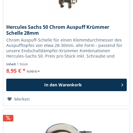
Hercules Sachs 50 Chrom Auspuff Krümmer
Schelle 28mm
Chrom Auspuff-Schelle für einen Klemmdurchmesser des
Auspufftopfes von etwa 28-30mm, alte Form - passend für
unsere Endschalldämpfer-Krümmer Kombinationen
Hercules-Sachs 50. Preis pro Stück inkl. Schraube und
Mutter.
Inhalt
1 Stück
8,95 € *
9,95 € *
In den
Warenkorb
Merken