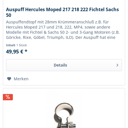
Auspuff Hercules Moped 217 218 222 Fichtel Sachs
50
Auspuffendtopf mit 28mm Krümmeranschluß z.B. für
Hercules Moped 217 und 218, 222, MP4, sowie andere
Modelle mit Fichtel & Sachs 50 2- und 3-Gang Motoren (z.B.
Göricke, Rixe, Göbel, Triumph, ILO). Der Auspuff hat eine
Länge von 570mm und...
Inhalt
1 Stück
49,95 € *
Details
Merken