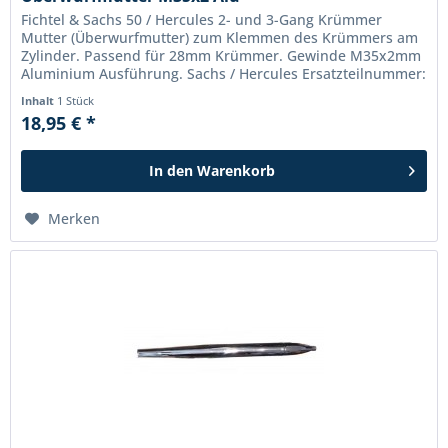
Fichtel & Sachs 50 / Hercules 2- und 3-Gang Krümmer
Mutter (Überwurfmutter) zum Klemmen des Krümmers am
Zylinder. Passend für 28mm Krümmer. Gewinde M35x2mm
Aluminium Ausführung. Sachs / Hercules Ersatzteilnummer:
0242 048 101
Inhalt
1 Stück
18,95 € *
In den
Warenkorb
Merken