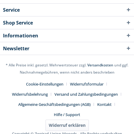
Service
Shop Service
Informationen
Newsletter
* Alle Preise inkl. gesetzl. Mehrwertsteuer zzgl.
Versandkosten
und ggf.
Nachnahmegebühren, wenn nicht anders beschrieben
Cookie-Einstellungen
Widerrufsformular
Widerrufsbelehrung
Versand und Zahlungsbedingungen
Allgemeine Geschäftsbedingungen (AGB)
Kontakt
Hilfe / Support
Widerruf erklären
Copyright © Zweirad-Union-Mopeds - Alle Rechte vorbehalten