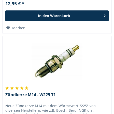
12,95 € *
In den
Warenkorb
Merken
Zündkerze M14 - W225 T1
Neue Zündkerze M14 mit dem Wärmewert "225" von
diversen Herstellern, wie z.B. Bosch, Beru, NGK u.a.