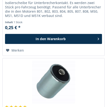
Isolierscheibe für Unterbrecherkontakt. Es werden zwei
Stück pro Fahrzeug benötigt. Passend für alle Unterbrecher
die in den Motoren 801, 802, 803, 804, 805, 807, 808, M50,
M51, M51D und M51K verbaut sind.
Inhalt
1 Stück
0,25 € *
In den
Warenkorb
Merken