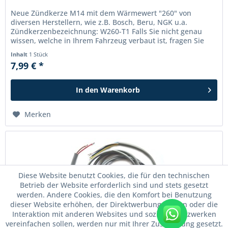
Neue Zündkerze M14 mit dem Wärmewert "260" von
diversen Herstellern, wie z.B. Bosch, Beru, NGK u.a.
Zündkerzenbezeichnung: W260-T1 Falls Sie nicht genau
wissen, welche in Ihrem Fahrzeug verbaut ist, fragen Sie
bitte an!
Inhalt
1 Stück
7,99 € *
In den
Warenkorb
Merken
Diese Website benutzt Cookies, die für den technischen
Betrieb der Website erforderlich sind und stets gesetzt
werden. Andere Cookies, die den Komfort bei Benutzung
dieser Website erhöhen, der Direktwerbung dienen oder die
Interaktion mit anderen Websites und sozialen Netzwerken
WhatsApp
vereinfachen sollen, werden nur mit Ihrer Zustimmung gesetzt.