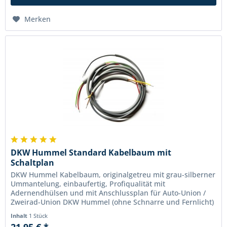
Merken
DKW Hummel Standard Kabelbaum mit
Schaltplan
DKW Hummel Kabelbaum, originalgetreu mit grau-silberner
Ummantelung, einbaufertig, Profiqualität mit
Adernendhülsen und mit Anschlussplan für Auto-Union /
Zweirad-Union DKW Hummel (ohne Schnarre und Fernlicht)
und DKW Hummel Super - Made...
Inhalt
1 Stück