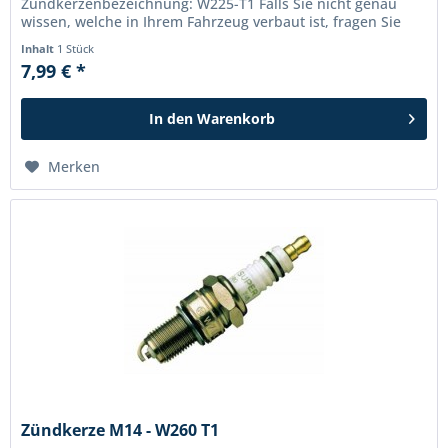
Zündkerzenbezeichnung: W225-T1 Falls Sie nicht genau
wissen, welche in Ihrem Fahrzeug verbaut ist, fragen Sie
bitte an!
Inhalt
1 Stück
7,99 € *
In den
Warenkorb
Merken
Zündkerze M14 - W260 T1