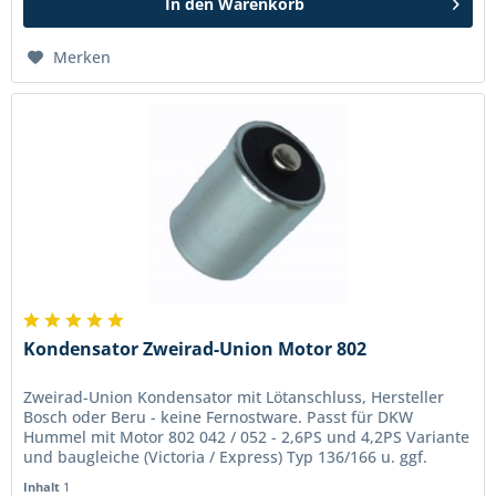
In den
Warenkorb
Merken
Kondensator Zweirad-Union Motor 802
Zweirad-Union Kondensator mit Lötanschluss, Hersteller
Bosch oder Beru - keine Fernostware. Passt für DKW
Hummel mit Motor 802 042 / 052 - 2,6PS und 4,2PS Variante
und baugleiche (Victoria / Express) Typ 136/166 u. ggf.
139/159. Masse:...
Inhalt
1