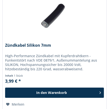
Zündkabel Silikon 7mm
High-Performance Zündkabel mit Kupferdrahtkern -
Funkentstört nach VDE 0879/1, Außenummantelung aus
SILIKON, Hochspannungssicher bis 20000 Volt,
hitzebeständig bis 220 Grad, wasserabweisend.
Hochflexibel auch bei extremer Kälte....
Inhalt
1 Stück
3,99 € *
In den
Warenkorb
Merken