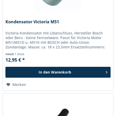
Kondensator Victoria M51
Victoria Kondensator mit Lötanschluss, Hersteller Bosch
oder Beru - keine Fernostware. Passt für Victoria Motor
M51/M51D u. M51K mit BOSCH oder Auto-Union
Zündanlage. Masse: ca. 18 x 23,5mm Ersatzteilnummern:
801 316 20 10
Inhalt
1 Stück
12,95 € *
In den
Warenkorb
Merken