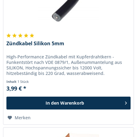
Zündkabel Silikon 5mm
High-Performance Zündkabel mit Kupferdrahtkern -
Funkentstört nach VDE 0879/1, Außenummantelung aus
SILIKON, Hochspannungssicher bis 12000 Volt,
hitzebeständig bis 220 Grad, wasserabweisend.
Hochflexibel auch bei extremer Kälte....
Inhalt
1 Stück
3,99 € *
In den
Warenkorb
Merken