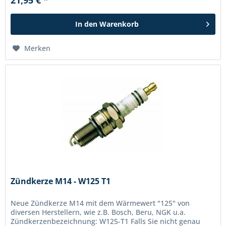
21,95 € *
In den
Warenkorb
Merken
Zündkerze M14 - W125 T1
Neue Zündkerze M14 mit dem Wärmewert "125" von
diversen Herstellern, wie z.B. Bosch, Beru, NGK u.a.
Zündkerzenbezeichnung: W125-T1 Falls Sie nicht genau