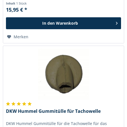
Blechbanane, Express Super und Touren...
Inhalt
1 Stück
15,95 € *
In den
Warenkorb
Merken
DKW Hummel Gummitülle für Tachowelle
DKW Hummel Gummitülle für die Tachowelle für das