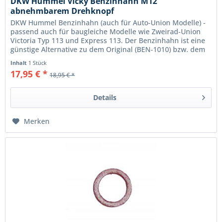
DKW Hummel Vicky Benzinhahn M12
abnehmbarem Drehknopf
DKW Hummel Benzinhahn (auch für Auto-Union Modelle) -
passend auch für baugleiche Modelle wie Zweirad-Union
Victoria Typ 113 und Express 113. Der Benzinhahn ist eine
günstige Alternative zu dem Original (BEN-1010) bzw. dem
Original...
Inhalt
1 Stück
17,95 € *
18,95 € *
Details
Merken