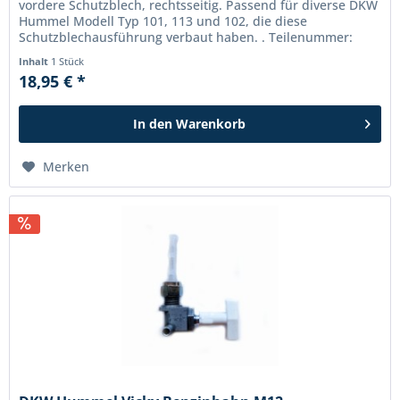
vordere Schutzblech, rechtsseitig. Passend für diverse DKW
Hummel Modell Typ 101, 113 und 102, die diese
Schutzblechausführung verbaut haben. . Teilenummer:
93303-062-02 101 119 25 02
Inhalt
1 Stück
18,95 € *
In den
Warenkorb
Merken