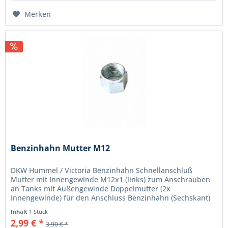
Merken
Benzinhahn Mutter M12
DKW Hummel / Victoria Benzinhahn Schnellanschluß
Mutter mit Innengewinde M12x1 (links) zum Anschrauben
an Tanks mit Außengewinde Doppelmutter (2x
Innengewinde) für den Anschluss Benzinhahn (Sechskant)
und Tank (Bund). Die Gesamt-Höhe...
Inhalt
1 Stück
2,99 € *
3,90 € *