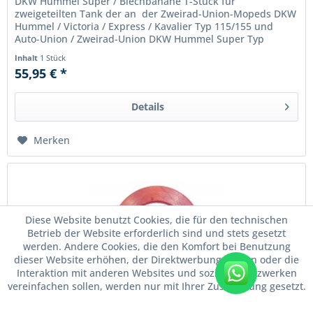
DKW Hummel Super / Blechbanane T-Stück für
zweigeteilten Tank der an der Zweirad-Union-Mopeds DKW
Hummel / Victoria / Express / Kavalier Typ 115/155 und
Auto-Union / Zweirad-Union DKW Hummel Super Typ
102/116/126/156...
Inhalt
1 Stück
55,95 € *
Details
Merken
Diese Website benutzt Cookies, die für den technischen
Betrieb der Website erforderlich sind und stets gesetzt
werden. Andere Cookies, die den Komfort bei Benutzung
dieser Website erhöhen, der Direktwerbung dienen oder die
Interaktion mit anderen Websites und sozialen Netzwerken
WhatsApp
vereinfachen sollen, werden nur mit Ihrer Zustimmung gesetzt.