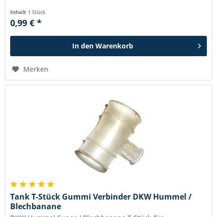
Inhalt
1 Stück
0,99 € *
In den
Warenkorb
Merken
Tank T-Stück Gummi Verbinder DKW Hummel /
Blechbanane