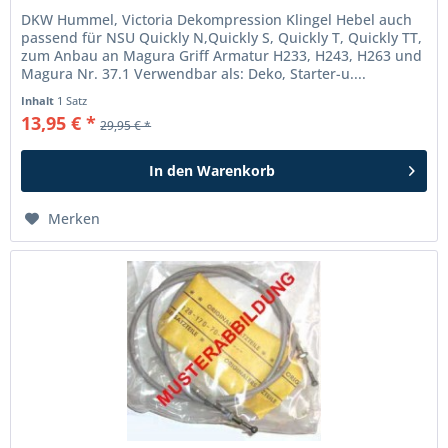
DKW Hummel, Victoria Dekompression Klingel Hebel auch
passend für NSU Quickly N,Quickly S, Quickly T, Quickly TT,
zum Anbau an Magura Griff Armatur H233, H243, H263 und
Magura Nr. 37.1 Verwendbar als: Deko, Starter-u....
Inhalt
1 Satz
13,95 € *
29,95 € *
In den
Warenkorb
Merken