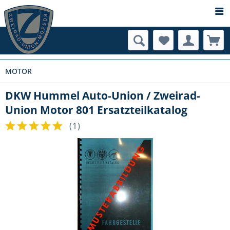
MOTOR
DKW Hummel Auto-Union / Zweirad-
Union Motor 801 Ersatzteilkatalog
(
1
)