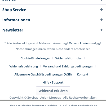
Shop Service
Informationen
Newsletter
* Alle Preise inkl. gesetzl. Mehrwertsteuer zzgl.
Versandkosten
und ggf.
Nachnahmegebühren, wenn nicht anders beschrieben
Cookie-Einstellungen
Widerrufsformular
Widerrufsbelehrung
Versand und Zahlungsbedingungen
Allgemeine Geschäftsbedingungen (AGB)
Kontakt
Hilfe / Support
Widerruf erklären
Copyright © Zweirad-Union-Mopeds - Alle Rechte vorbehalten
Diese Website benutzt Cookies, die für den technischen