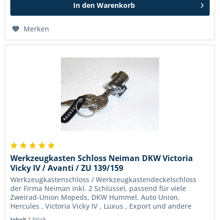
In den
Warenkorb
Merken
Werkzeugkasten Schloss Neiman DKW Victoria
Vicky IV / Avanti / ZU 139/159
Werkzeugkastenschloss / Werkzeugkastendeckelschloss
der Firma Neiman inkl. 2 Schlüssel, passend für viele
Zweirad-Union Mopeds, DKW Hummel, Auto Union,
Hercules , Victoria Vicky IV , Luxus , Export und andere
Modelle, wie z.B. Victoria...
Inhalt
1 Stück