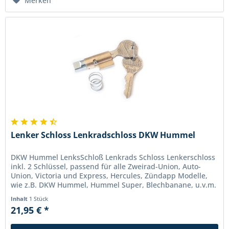
Merken
Lenker Schloss Lenkradschloss DKW Hummel
DKW Hummel LenksSchloß Lenkrads Schloss Lenkerschloss
inkl. 2 Schlüssel, passend für alle Zweirad-Union, Auto-
Union, Victoria und Express, Hercules, Zündapp Modelle,
wie z.B. DKW Hummel, Hummel Super, Blechbanane, u.v.m.
Muss je nach...
Inhalt
1 Stück
21,95 € *