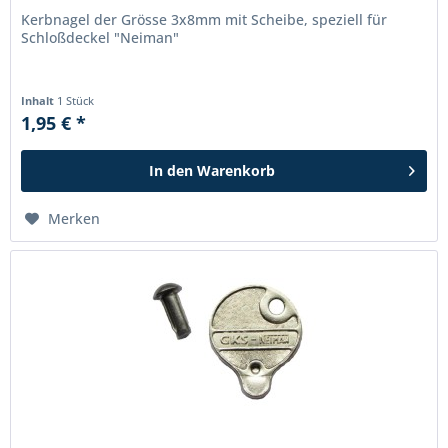
Kerbnagel der Grösse 3x8mm mit Scheibe, speziell für
Schloßdeckel "Neiman"
Inhalt
1 Stück
1,95 € *
In den
Warenkorb
Merken