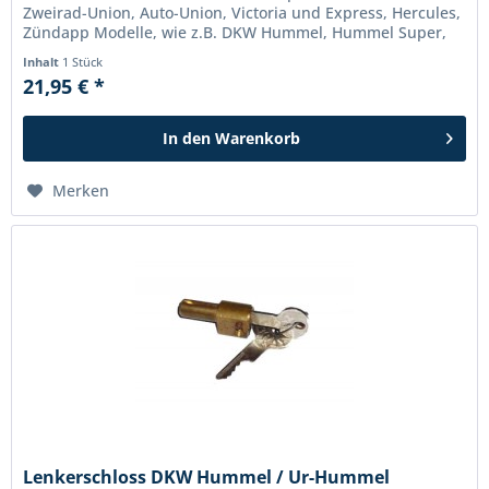
Zweirad-Union, Auto-Union, Victoria und Express, Hercules,
Zündapp Modelle, wie z.B. DKW Hummel, Hummel Super,
Blechbanane, u.v.m....
Inhalt
1 Stück
21,95 € *
In den
Warenkorb
Merken
Lenkerschloss DKW Hummel / Ur-Hummel