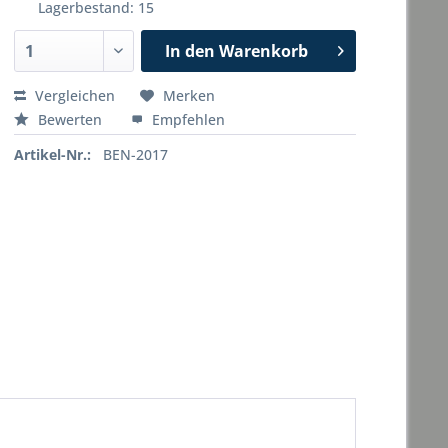
Lagerbestand: 15
In den
Warenkorb
Vergleichen
Merken
Bewerten
Empfehlen
Artikel-Nr.:
BEN-2017