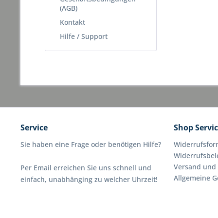
(AGB)
Kontakt
Hilfe / Support
Service
Shop Servi
Sie haben eine Frage oder benötigen Hilfe?
Widerrufsfor
Widerrufsbe
Versand und
Per Email erreichen Sie uns schnell und
Allgemeine G
einfach, unabhänging zu welcher Uhrzeit!