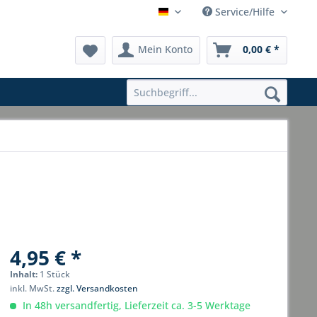
Service/Hilfe
Hauptshop Deutsch
Mein Konto
0,00 € *
4,95 € *
Inhalt:
1 Stück
inkl. MwSt.
zzgl. Versandkosten
In 48h versandfertig, Lieferzeit ca. 3-5 Werktage