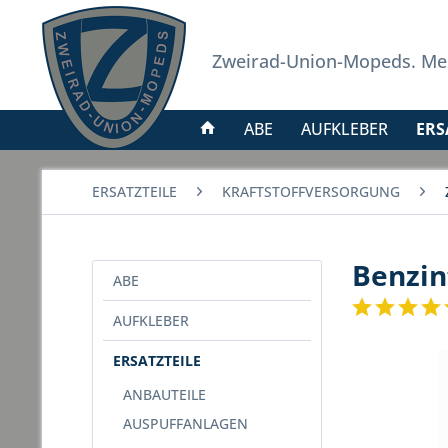
Zweirad-Union-Mopeds. Meh
ABE
AUFKLEBER
ERS
ERSATZTEILE
KRAFTSTOFFVERSORGUNG
Benzin
ABE
AUFKLEBER
ERSATZTEILE
ANBAUTEILE
AUSPUFFANLAGEN