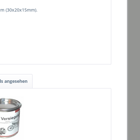
orm (30x20x15mm).
ls angesehen