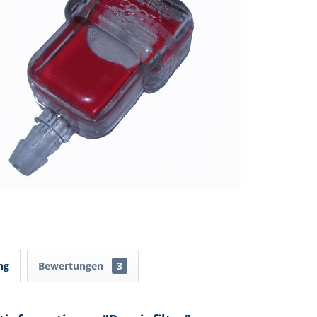
ng
Bewertungen
3