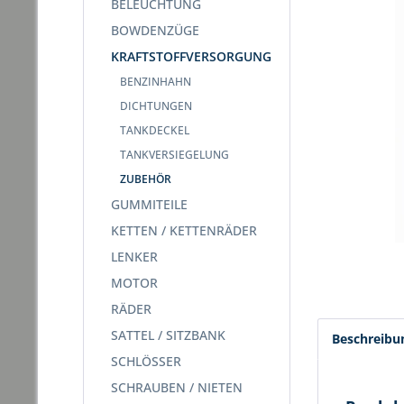
BELEUCHTUNG
BOWDENZÜGE
KRAFTSTOFFVERSORGUNG
BENZINHAHN
DICHTUNGEN
TANKDECKEL
TANKVERSIEGELUNG
ZUBEHÖR
GUMMITEILE
KETTEN / KETTENRÄDER
LENKER
MOTOR
RÄDER
SATTEL / SITZBANK
Beschreibu
SCHLÖSSER
SCHRAUBEN / NIETEN