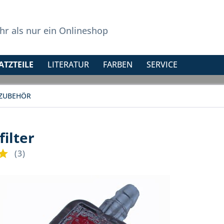
r als nur ein Onlineshop
ATZTEILE
LITERATUR
FARBEN
SERVICE
ZUBEHÖR
filter
(
3
)