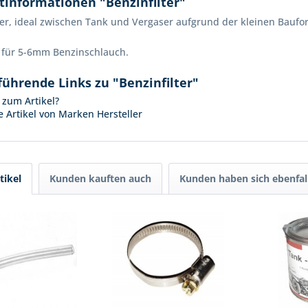
tinformationen "Benzinfilter"
ter, ideal zwischen Tank und Vergaser aufgrund der kleinen Bauf
 für 5-6mm Benzinschlauch.
führende Links zu "Benzinfilter"
zum Artikel?
 Artikel von Marken Hersteller
tikel
Kunden kauften auch
Kunden haben sich ebenfal