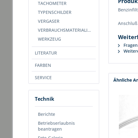
Produk
TACHOMETER
Benzinfil
TYPENSCHILDER
VERGASER
Anschluß
VERBRAUCHSMATERIALIEN
Weiter
WERKZEUG
Fragen 
Weitere
LITERATUR
FARBEN
SERVICE
Ähnliche Ar
Technik
Berichte
Betriebserlaubnis
beantragen
Foto-Galerie