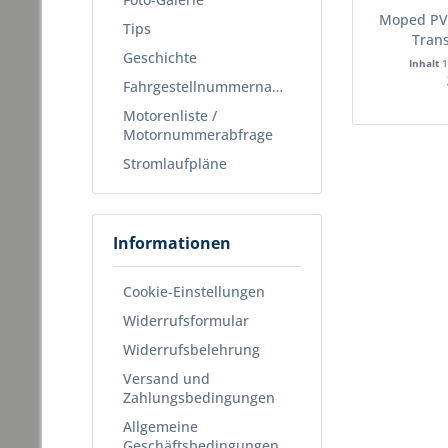
Moped PV
Tips
Tran
Geschichte
Inhalt
1
Fahrgestellnummernabfrage
Motorenliste /
Motornummerabfrage
Stromlaufpläne
Informationen
Cookie-Einstellungen
Widerrufsformular
Widerrufsbelehrung
Versand und
Zahlungsbedingungen
Allgemeine
Geschäftsbedingungen