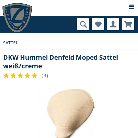
SATTEL
DKW Hummel Denfeld Moped Sattel
weiß/creme
(
3
)