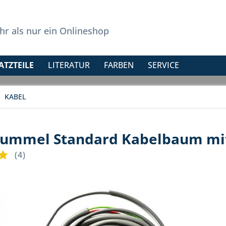
r als nur ein Onlineshop
ATZTEILE
LITERATUR
FARBEN
SERVICE
KABEL
ummel Standard Kabelbaum mit
(
4
)