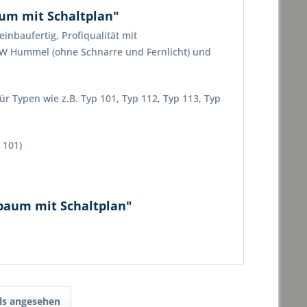
m mit Schaltplan"
nbaufertig, Profiqualität mit
KW Hummel (ohne Schnarre und Fernlicht) und
ür Typen wie z.B. Typ 101, Typ 112, Typ 113, Typ
 101)
baum mit Schaltplan"
ls angesehen