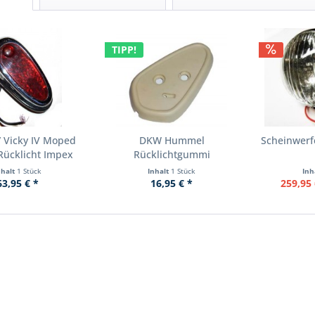
TIPP!
 / Vicky IV Moped
DKW Hummel
Scheinwer
ücklicht Impex
Rücklichtgummi
nhalt
1 Stück
Inhalt
1 Stück
Inh
63,95 € *
16,95 € *
259,95 