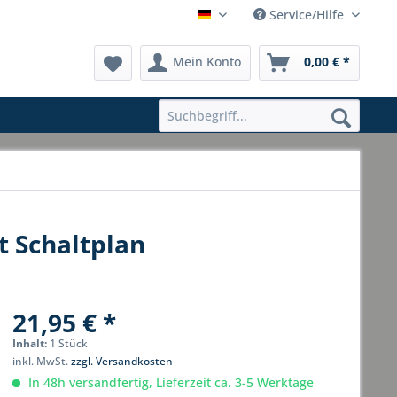
Service/Hilfe
Hauptshop Deutsch
Mein Konto
0,00 € *
 Schaltplan
21,95 € *
Inhalt:
1 Stück
inkl. MwSt.
zzgl. Versandkosten
In 48h versandfertig, Lieferzeit ca. 3-5 Werktage