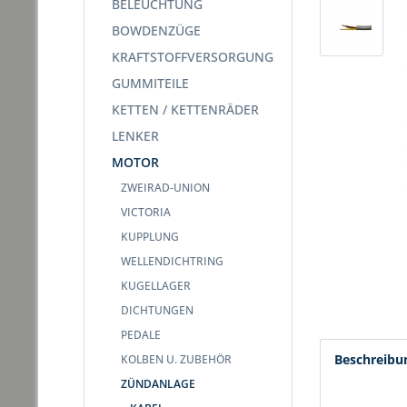
BELEUCHTUNG
BOWDENZÜGE
KRAFTSTOFFVERSORGUNG
GUMMITEILE
KETTEN / KETTENRÄDER
LENKER
MOTOR
ZWEIRAD-UNION
VICTORIA
KUPPLUNG
WELLENDICHTRING
KUGELLAGER
DICHTUNGEN
PEDALE
Beschreibu
KOLBEN U. ZUBEHÖR
ZÜNDANLAGE