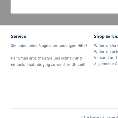
Service
Shop Servi
Sie haben eine Frage oder benötigen Hilfe?
Widerrufsfor
Widerrufsbe
Versand und
Per Email erreichen Sie uns schnell und
Allgemeine G
einfach, unabhänging zu welcher Uhrzeit!
* Alle Preise inkl. geset