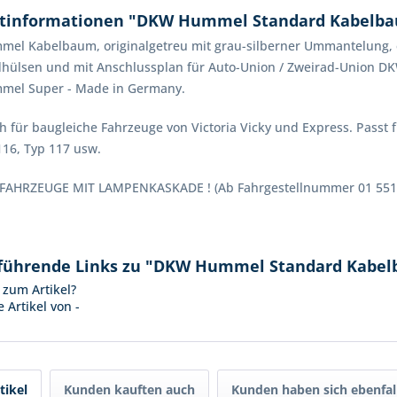
tinformationen "DKW Hummel Standard Kabelbau
l Kabelbaum, originalgetreu mit grau-silberner Ummantelung, ei
hülsen und mit Anschlussplan für Auto-Union / Zweirad-Union D
el Super - Made in Germany.
h für baugleiche Fahrzeuge von Victoria Vicky und Express. Passt f
116, Typ 117 usw.
FAHRZEUGE MIT LAMPENKASKADE ! (Ab Fahrgestellnummer 01 551
führende Links zu "DKW Hummel Standard Kabel
zum Artikel?
 Artikel von -
tikel
Kunden kauften auch
Kunden haben sich ebenfal