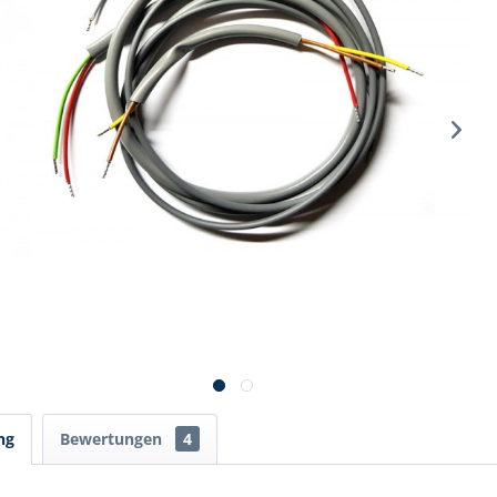
ng
Bewertungen
4