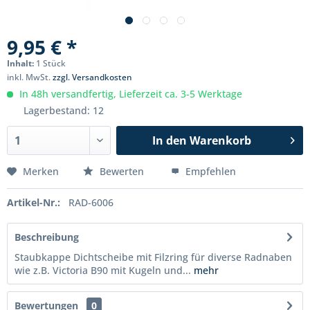
9,95 € *
Inhalt:
1 Stück
inkl. MwSt.
zzgl. Versandkosten
In 48h versandfertig, Lieferzeit ca. 3-5 Werktage
Lagerbestand: 12
In den
Warenkorb
Merken
Bewerten
Empfehlen
Artikel-Nr.:
RAD-6006
Beschreibung
Staubkappe Dichtscheibe mit Filzring für diverse Radnaben
wie z.B. Victoria B90 mit Kugeln und...
mehr
Bewertungen
0