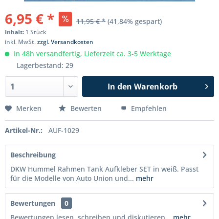
6,95 € *
11,95 € *
(41,84% gespart)
Inhalt:
1 Stück
inkl. MwSt.
zzgl. Versandkosten
In 48h versandfertig, Lieferzeit ca. 3-5 Werktage
Lagerbestand: 29
In den
Warenkorb
Merken
Bewerten
Empfehlen
Artikel-Nr.:
AUF-1029
Beschreibung
DKW Hummel Rahmen Tank Aufkleber SET in weiß. Passt
für die Modelle von Auto Union und...
mehr
Bewertungen
0
Bewertungen lesen, schreiben und diskutieren...
mehr