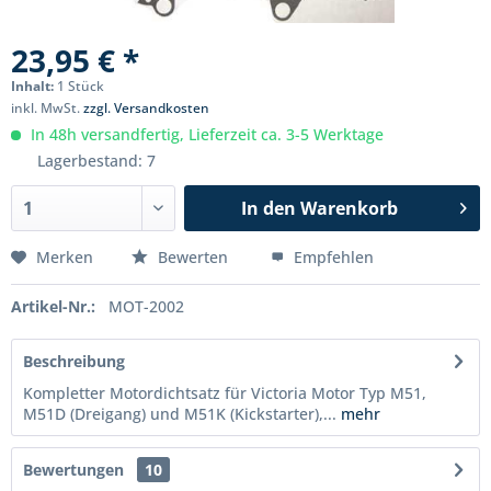
23,95 € *
Inhalt:
1 Stück
inkl. MwSt.
zzgl. Versandkosten
In 48h versandfertig, Lieferzeit ca. 3-5 Werktage
Lagerbestand: 7
In den
Warenkorb
Merken
Bewerten
Empfehlen
Artikel-Nr.:
MOT-2002
Beschreibung
Kompletter Motordichtsatz für Victoria Motor Typ M51,
M51D (Dreigang) und M51K (Kickstarter),...
mehr
Bewertungen
10