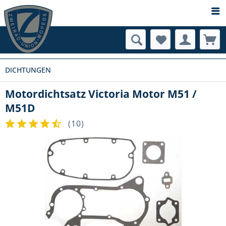
DICHTUNGEN
Motordichtsatz Victoria Motor M51 /
M51D
(
10
)