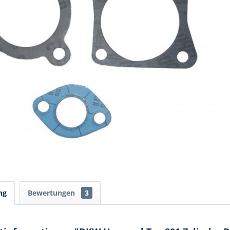
ng
Bewertungen
3