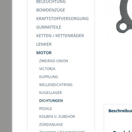
BELEUCHTUNG
BOWDENZÜGE
KRAFTSTOFFVERSORGUNG
GUMMITEILE
KETTEN / KETTENRÄDER
LENKER
MOTOR
ZWEIRAD-UNION
VICTORIA
KUPPLUNG
WELLENDICHTRING
KUGELLAGER
DICHTUNGEN
PEDALE
Beschreibu
KOLBEN U. ZUBEHÖR
ZÜNDANLAGE