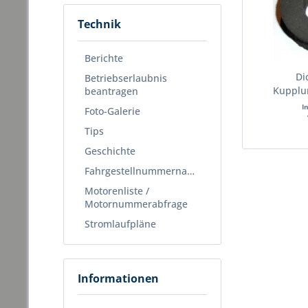
Technik
Berichte
Di
Betriebserlaubnis
Kupplu
beantragen
I
Foto-Galerie
Tips
Geschichte
Fahrgestellnummernabfrage
Motorenliste /
Motornummerabfrage
Stromlaufpläne
Informationen