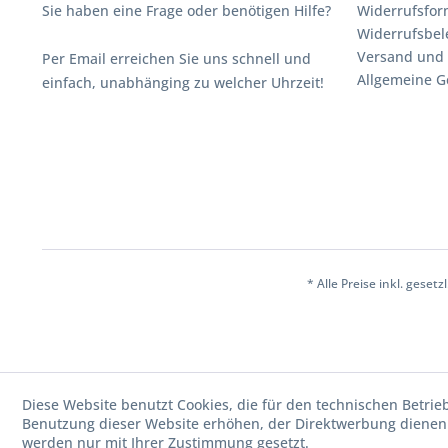
Sie haben eine Frage oder benötigen Hilfe?
Widerrufsfor
Widerrufsbe
Versand und
Per Email erreichen Sie uns schnell und
Allgemeine G
einfach, unabhänging zu welcher Uhrzeit!
* Alle Preise inkl. geset
Diese Website benutzt Cookies, die für den technischen Betrie
Benutzung dieser Website erhöhen, der Direktwerbung dienen 
werden nur mit Ihrer Zustimmung gesetzt.