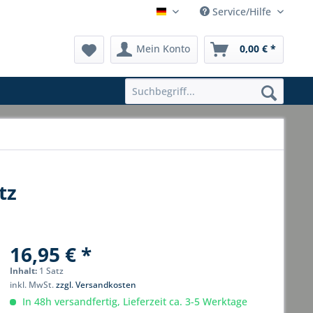
Service/Hilfe
Hauptshop Deutsch
Mein Konto
0,00 € *
tz
16,95 € *
Inhalt:
1 Satz
inkl. MwSt.
zzgl. Versandkosten
In 48h versandfertig, Lieferzeit ca. 3-5 Werktage