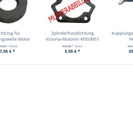
chtring für
Zylinderfussdichtung
Kupplungs
ngswelle Motor
Victoria-Motoren M50/M51
H
nhalt
1 Stück
Inhalt
1 Stück
Inh
7,95 € *
5,95 € *
59