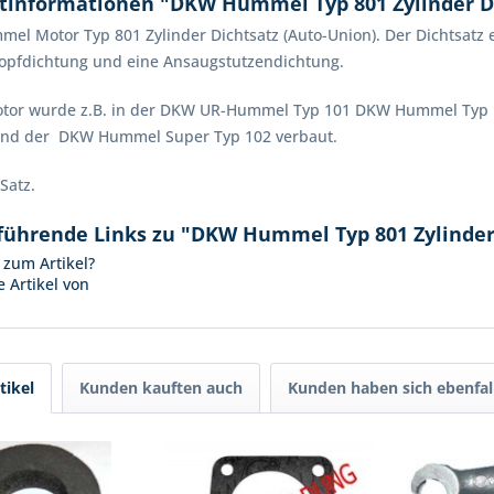
tinformationen "DKW Hummel Typ 801 Zylinder D
l Motor Typ 801 Zylinder Dichtsatz (Auto-Union). Der Dichtsatz e
kopfdichtung und eine Ansaugstutzendichtung.
otor wurde z.B. in der DKW UR-Hummel Typ 101 DKW Hummel Typ 
und der DKW Hummel Super Typ 102 verbaut.
Satz.
führende Links zu "DKW Hummel Typ 801 Zylinder
zum Artikel?
 Artikel von
tikel
Kunden kauften auch
Kunden haben sich ebenfal