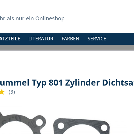
r als nur ein Onlineshop
ATZTEILE
LITERATUR
FARBEN
SERVICE
mmel Typ 801 Zylinder Dichtsa
(
3
)