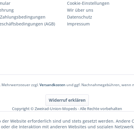
mular
Cookie-Einstellungen
lehrung
Wir über uns
 Zahlungsbedingungen
Datenschutz
eschäftsbedingungen (AGB)
Impressum
zl. Mehrwertsteuer zzgl.
Versandkosten
und ggf. Nachnahmegebühren, wenn ni
Widerruf erklären
Copyright © Zweirad-Union-Mopeds - Alle Rechte vorbehalten
b der Website erforderlich sind und stets gesetzt werden. Andere 
oder die Interaktion mit anderen Websites und sozialen Netzwerke