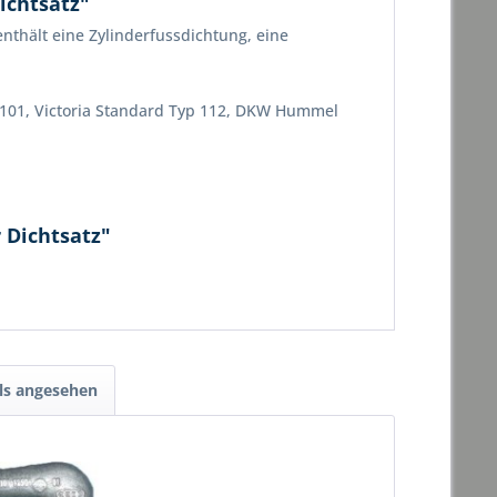
ichtsatz"
nthält eine Zylinderfussdichtung, eine
101, Victoria Standard Typ 112, DKW Hummel
 Dichtsatz"
ls angesehen