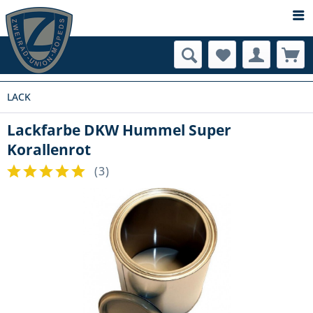
LACK
Lackfarbe DKW Hummel Super
Korallenrot
(
3
)