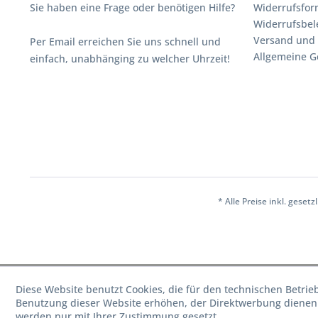
Sie haben eine Frage oder benötigen Hilfe?
Widerrufsfor
Widerrufsbe
Versand und
Per Email erreichen Sie uns schnell und
Allgemeine G
einfach, unabhänging zu welcher Uhrzeit!
* Alle Preise inkl. geset
Diese Website benutzt Cookies, die für den technischen Betrie
Benutzung dieser Website erhöhen, der Direktwerbung dienen 
werden nur mit Ihrer Zustimmung gesetzt.