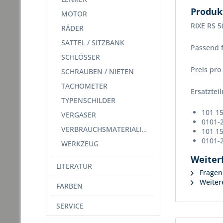
Produk
MOTOR
RIXE RS 
RÄDER
SATTEL / SITZBANK
Passend f
SCHLÖSSER
Preis pro 
SCHRAUBEN / NIETEN
TACHOMETER
Ersatzte
TYPENSCHILDER
101 15
VERGASER
0101-
VERBRAUCHSMATERIALIEN
101 15
0101-
WERKZEUG
Weiter
LITERATUR
Fragen 
Weitere
FARBEN
SERVICE