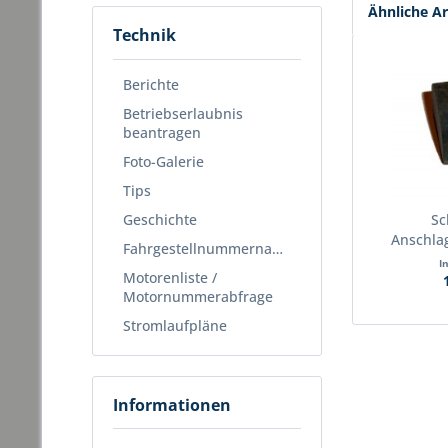
Ähnliche Ar
Technik
Berichte
Betriebserlaubnis
beantragen
Foto-Galerie
Tips
Geschichte
Sc
Anschla
Fahrgestellnummernabfrage
I
Motorenliste /
Motornummerabfrage
Stromlaufpläne
Informationen