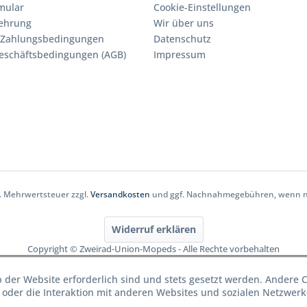
mular
Cookie-Einstellungen
lehrung
Wir über uns
 Zahlungsbedingungen
Datenschutz
eschäftsbedingungen (AGB)
Impressum
zl. Mehrwertsteuer zzgl.
Versandkosten
und ggf. Nachnahmegebühren, wenn ni
Widerruf erklären
Copyright © Zweirad-Union-Mopeds - Alle Rechte vorbehalten
b der Website erforderlich sind und stets gesetzt werden. Andere 
oder die Interaktion mit anderen Websites und sozialen Netzwerke