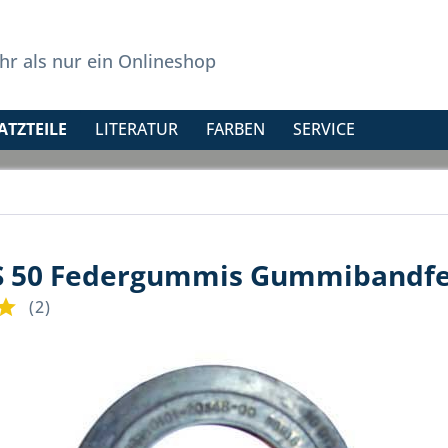
r als nur ein Onlineshop
ATZTEILE
LITERATUR
FARBEN
SERVICE
RS 50 Federgummis Gummibandf
(
2
)