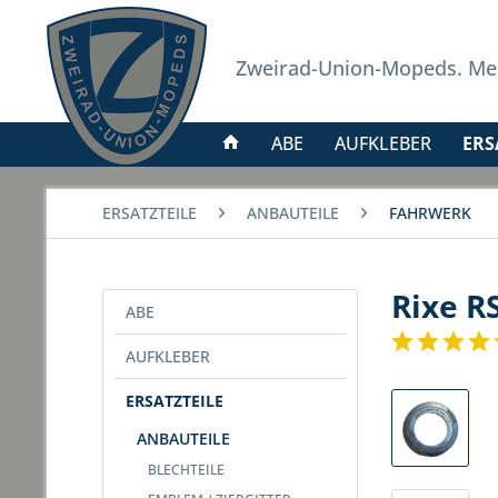
Zweirad-Union-Mopeds. Meh
ABE
AUFKLEBER
ERS
ERSATZTEILE
ANBAUTEILE
FAHRWERK
Rixe 
ABE
AUFKLEBER
ERSATZTEILE
ANBAUTEILE
BLECHTEILE