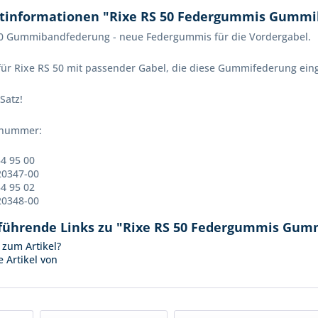
tinformationen "Rixe RS 50 Federgummis Gumm
50 Gummibandfederung - neue Federgummis für die Vordergabel.
ür Rixe RS 50 mit passender Gabel, die diese Gummifederung ein
Satz!
ilnummer:
4 95 00
20347-00
4 95 02
20348-00
führende Links zu "Rixe RS 50 Federgummis Gu
zum Artikel?
 Artikel von