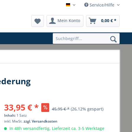
Service/Hilfe
Hauptshop Deutsch
Mein Konto
0,00 € *
ederung
33,95 € *
45,95 € *
(26,12% gespart)
Inhalt:
1 Satz
inkl. MwSt.
zzgl. Versandkosten
In 48h versandfertig, Lieferzeit ca. 3-5 Werktage