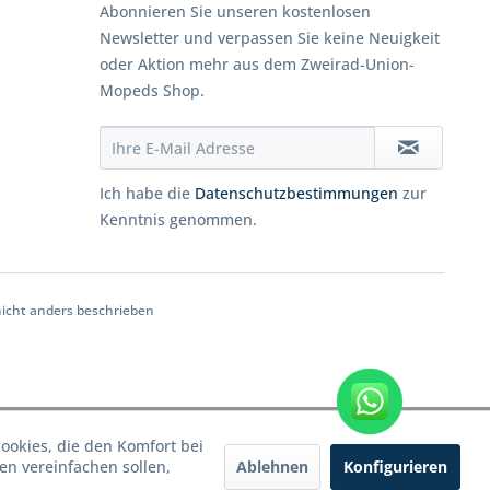
Abonnieren Sie unseren kostenlosen
Newsletter und verpassen Sie keine Neuigkeit
oder Aktion mehr aus dem Zweirad-Union-
Mopeds Shop.
Ich habe die
Datenschutzbestimmungen
zur
Kenntnis genommen.
cht anders beschrieben
WhatsApp
Cookies, die den Komfort bei
Ablehnen
Konfigurieren
n vereinfachen sollen,