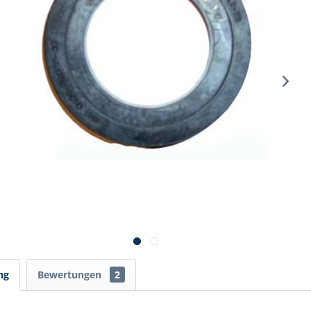
ng
Bewertungen
2