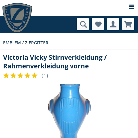
EMBLEM / ZIERGITTER
Victoria Vicky Stirnverkleidung /
Rahmenverkleidung vorne
(
1
)