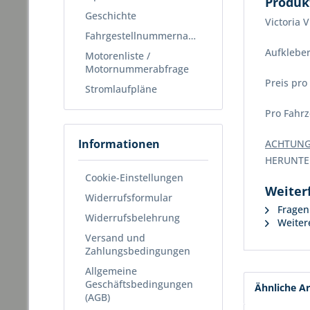
Produk
Geschichte
Victoria 
Fahrgestellnummernabfrage
Aufkleber
Motorenliste /
Motornummerabfrage
Preis pro
Stromlaufpläne
Pro Fahrz
Informationen
ACHTUNG
HERUNTE
Cookie-Einstellungen
Weiter
Widerrufsformular
Fragen 
Widerrufsbelehrung
Weitere
Versand und
Zahlungsbedingungen
Allgemeine
Geschäftsbedingungen
Ähnliche Ar
(AGB)