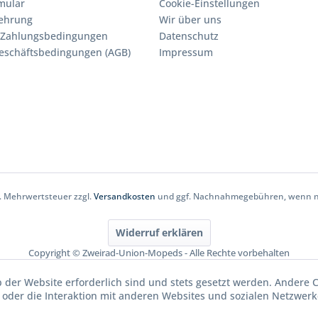
mular
Cookie-Einstellungen
lehrung
Wir über uns
 Zahlungsbedingungen
Datenschutz
eschäftsbedingungen (AGB)
Impressum
zl. Mehrwertsteuer zzgl.
Versandkosten
und ggf. Nachnahmegebühren, wenn ni
Widerruf erklären
Copyright © Zweirad-Union-Mopeds - Alle Rechte vorbehalten
b der Website erforderlich sind und stets gesetzt werden. Andere 
oder die Interaktion mit anderen Websites und sozialen Netzwerke