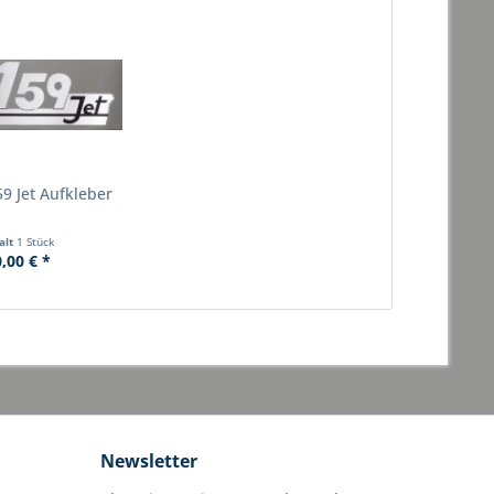
9 Jet Aufkleber
alt
1 Stück
,00 € *
Newsletter