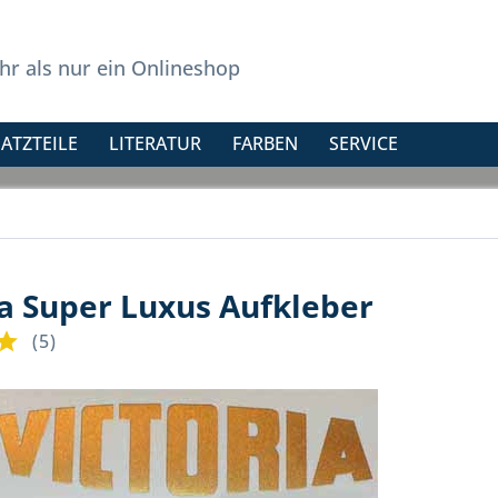
r als nur ein Onlineshop
ATZTEILE
LITERATUR
FARBEN
SERVICE
ia Super Luxus Aufkleber
(
5
)