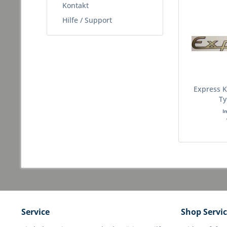
Kontakt
Hilfe / Support
Express K
Ty
I
Service
Shop Servi