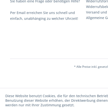
Sie haben eine Frage oder benötigen Hilfe?
Widerrufsfor
Widerrufsbe
Versand und
Per Email erreichen Sie uns schnell und
Allgemeine G
einfach, unabhänging zu welcher Uhrzeit!
* Alle Preise inkl. geset
Diese Website benutzt Cookies, die für den technischen Betrie
Benutzung dieser Website erhöhen, der Direktwerbung dienen 
werden nur mit Ihrer Zustimmung gesetzt.