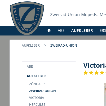
Zweirad-Union-Mopeds. Meh
ABE
AUFKLEBER
ERS
AUFKLEBER
ZWEIRAD-UNION
Victor
ABE
AUFKLEBER
ZÜNDAPP
ZWEIRAD-UNION
VICTORIA
HERCULES