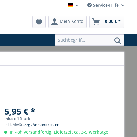
Service/Hilfe
Hauptshop Deutsch
Mein Konto
0,00 € *
5,95 € *
Inhalt:
1 Stück
inkl. MwSt.
zzgl. Versandkosten
In 48h versandfertig, Lieferzeit ca. 3-5 Werktage