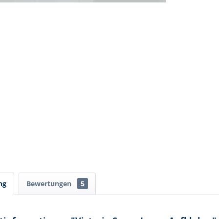
ng
Bewertungen
5