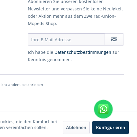
Abonnieren Sie unseren kostenlosen
Newsletter und verpassen Sie keine Neuigkeit
oder Aktion mehr aus dem Zweirad-Union-
Mopeds Shop.
Ich habe die
Datenschutzbestimmungen
zur
Kenntnis genommen.
cht anders beschrieben
WhatsApp
Cookies, die den Komfort bei
Ablehnen
Konfigurieren
n vereinfachen sollen,