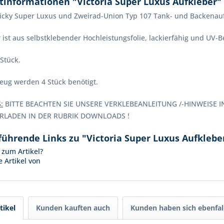
tinformationen "Victoria Super Luxus Aufkleber"
Vicky Super Luxus und Zweirad-Union Typ 107 Tank- und Backenau
 ist aus selbstklebender Hochleistungsfolie, lackierfähig und UV-B
 Stück.
eug werden 4 Stück benötigt.
:
BITTE BEACHTEN SIE UNSERE VERKLEBEANLEITUNG /-HINWEISE I
RLADEN IN DER RUBRIK DOWNLOADS !
führende Links zu "Victoria Super Luxus Aufklebe
zum Artikel?
 Artikel von
tikel
Kunden kauften auch
Kunden haben sich ebenfal