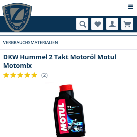
VERBRAUCHSMATERIALIEN
DKW Hummel 2 Takt Motoröl Motul
Motomix
(
2
)