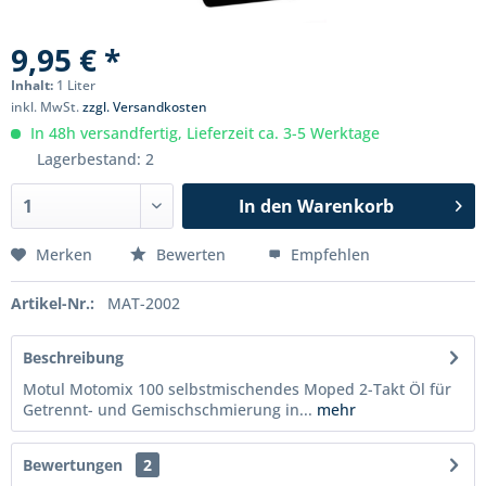
9,95 € *
Inhalt:
1 Liter
inkl. MwSt.
zzgl. Versandkosten
In 48h versandfertig, Lieferzeit ca. 3-5 Werktage
Lagerbestand: 2
In den
Warenkorb
Merken
Bewerten
Empfehlen
Artikel-Nr.:
MAT-2002
Beschreibung
Motul Motomix 100 selbstmischendes Moped 2-Takt Öl für
Getrennt- und Gemischschmierung in...
mehr
Bewertungen
2