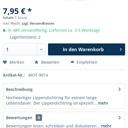
7,95 € *
Inhalt:
1 Stück
inkl. MwSt.
zzgl. Versandkosten
In 48h versandfertig, Lieferzeit ca. 3-5 Werktage
Lagerbestand: 2
In den
Warenkorb
Merken
Bewerten
Empfehlen
Artikel-Nr.:
MOT-9014
Beschreibung
Hochwertiger Lippendichtring für extrem lange
Lebensdauer. Der Lippendichtring ist speziell...
mehr
Bewertungen
0
Bewertungen lesen, schreiben und diskutieren...
mehr