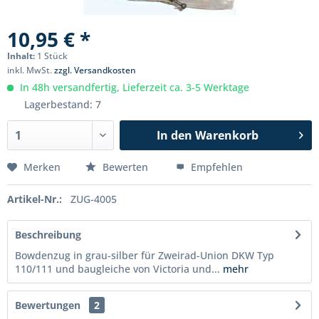
10,95 € *
Inhalt:
1 Stück
inkl. MwSt.
zzgl. Versandkosten
In 48h versandfertig, Lieferzeit ca. 3-5 Werktage
Lagerbestand: 7
In den
Warenkorb
Merken
Bewerten
Empfehlen
Artikel-Nr.:
ZUG-4005
Beschreibung
Bowdenzug in grau-silber für Zweirad-Union DKW Typ
110/111 und baugleiche von Victoria und...
mehr
Bewertungen
2