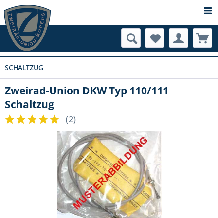
SCHALTZUG
Zweirad-Union DKW Typ 110/111
Schaltzug
(
2
)