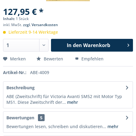
127,95 € *
Inhalt:
1 Stück
inkl. MwSt.
zzgl. Versandkosten
Lieferzeit 9-14 Werktage
In den
Warenkorb
Merken
Bewerten
Empfehlen
Artikel-Nr.:
ABE-4009
Beschreibung
ABE (Zweitschrift) für Victoria Avanti SM52 mit Motor Typ
M51. Diese Zweitschrift der...
mehr
Bewertungen
5
Bewertungen lesen, schreiben und diskutieren...
mehr