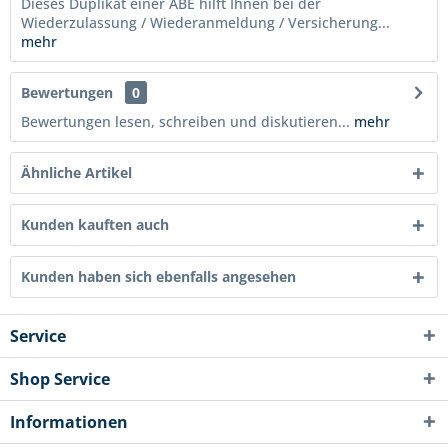
Dieses Duplikat einer ABE hilft Ihnen bei der
Wiederzulassung / Wiederanmeldung / Versicherung...
mehr
Bewertungen
0
Bewertungen lesen, schreiben und diskutieren...
mehr
Ähnliche Artikel
Kunden kauften auch
Kunden haben sich ebenfalls angesehen
Service
Shop Service
Informationen